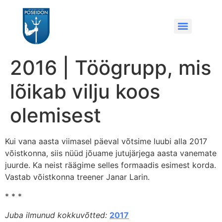
2016 | Töögrupp, mis
lõikab vilju koos
olemisest
Kui vana aasta viimasel päeval võtsime luubi alla 2017
võistkonna, siis nüüd jõuame jutujärjega aasta vanemate
juurde. Ka neist räägime selles formaadis esimest korda.
Vastab võistkonna treener Janar Larin.
* * *
Juba ilmunud kokkuvõtted:
2017