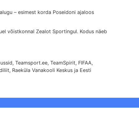
alugu – esimest korda Poseidoni ajaloos
uuel võistkonnal Zealot Sportingul. Kodus näeb
ussid, Teamsport.ee, TeamSpirit, FIFAA,
liit, Raeküla Vanakooli Keskus ja Eesti