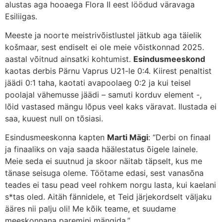
alustas aga hooaega Flora II eest löödud väravaga
Esiliigas.
Meeste ja noorte meistrivõistlustel jätkub aga täielik
košmaar, sest endiselt ei ole meie võistkonnad 2025.
aastal võitnud ainsatki kohtumist.
Esindusmeeskond
kaotas derbis Pärnu Vaprus U21-le 0:4. Kiirest penaltist
jäädi 0:1 taha, kaotati avapoolaeg 0:2 ja kui teisel
poolajal vähemusse jäädi – samuti korduv element -,
lõid vastased mängu lõpus veel kaks väravat. Ilustada ei
saa, kuuest null on tõsiasi.
Esindusmeeskonna kapten
Marti Mägi
: “Derbi on finaal
ja finaaliks on vaja saada häälestatus õigele lainele.
Meie seda ei suutnud ja skoor näitab täpselt, kus me
tänase seisuga oleme. Töötame edasi, sest vanasõna
teades ei tasu pead veel rohkem norgu lasta, kui kaelani
s*tas oled. Aitäh fännidele, et Teid järjekordselt väljaku
ääres nii palju oli! Me kõik teame, et suudame
meeskonnana paremini mängida.”